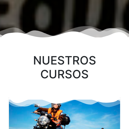
NUESTROS
CURSOS
"CENTRO DE ENSEÑANZA AUTOMOVILÍSTICA"