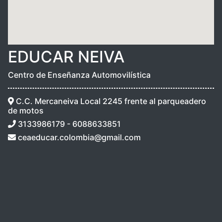
EDUCAR NEIVA
Centro de Enseñanza Automovilística
C.C. Mercaneiva Local 2245 frente al parqueadero
de motos
3133986179 - 6088633851
ceaeducar.colombia@gmail.com